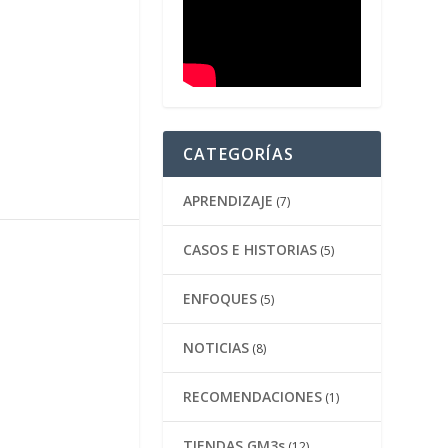
CATEGORÍAS
APRENDIZAJE
(7)
CASOS E HISTORIAS
(5)
ENFOQUES
(5)
NOTICIAS
(8)
RECOMENDACIONES
(1)
TIENDAS GM3s
(12)