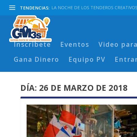
LA NOCHE DE LOS TENDEROS CREATIVO
TENDENCIAS:
Inscribete
Eventos
Video par
Gana Dinero
Equipo PV
Entra
DÍA:
26 DE MARZO DE 2018