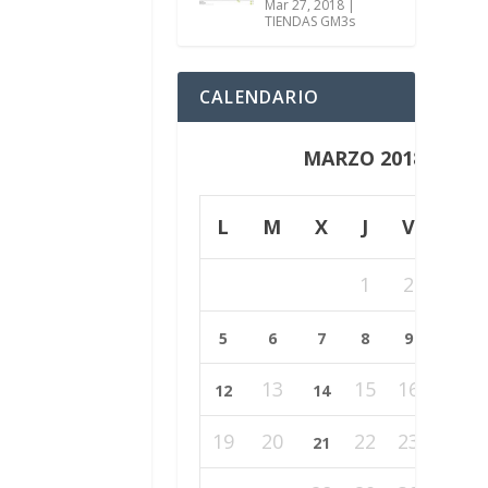
Mar 27, 2018
|
TIENDAS GM3s
CALENDARIO
MARZO 2018
L
M
X
J
V
S
1
2
3
10
5
6
7
8
9
13
15
16
17
12
14
19
20
22
23
24
21