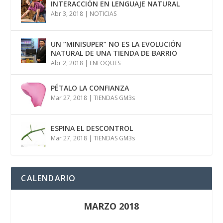
INTERACCIÓN EN LENGUAJE NATURAL
Abr 3, 2018
|
NOTICIAS
UN “MINISUPER” NO ES LA EVOLUCIÓN
NATURAL DE UNA TIENDA DE BARRIO
Abr 2, 2018
|
ENFOQUES
PÉTALO LA CONFIANZA
Mar 27, 2018
|
TIENDAS GM3s
ESPINA EL DESCONTROL
Mar 27, 2018
|
TIENDAS GM3s
CALENDARIO
MARZO 2018