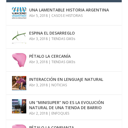
UNA LAMENTABLE HISTORIA ARGENTINA
Abr 5, 2018
|
CASOS E HISTORIAS
ESPINA EL DESARREGLO
Abr 3, 2018
|
TIENDAS GM3s
PÉTALO LA CERCANÍA
Abr 3, 2018
|
TIENDAS GM3s
INTERACCIÓN EN LENGUAJE NATURAL
Abr 3, 2018
|
NOTICIAS
UN “MINISUPER” NO ES LA EVOLUCIÓN
NATURAL DE UNA TIENDA DE BARRIO
Abr 2, 2018
|
ENFOQUES
PÉTALO LA CONFIANZA